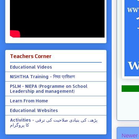
Teachers Corner
Educational Videos
NISHTHA Training - निष्ठा प्रशिक्षण
PSLM - NIEPA (Programme on School
Leadership and management)
Learn From Home
Educational Websites
Activities - پڑھنے کی بنیادی صلاحیت کی ترقی
کا پروگرام
Newer 