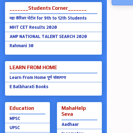
_______Students Corner_______
महा कॅरिअर पोर्टल for 9th to 12th Students
MHT CET Results 2020
AMP NATIONAL TALENT SEARCH 2020
Rahmani 30
LEARN FROM HOME
Learn From Home पूर्ण संकल्पना
E Balbharati Books
Education
MahaHelp
Seva
MPSC
Aadhaar
UPSC