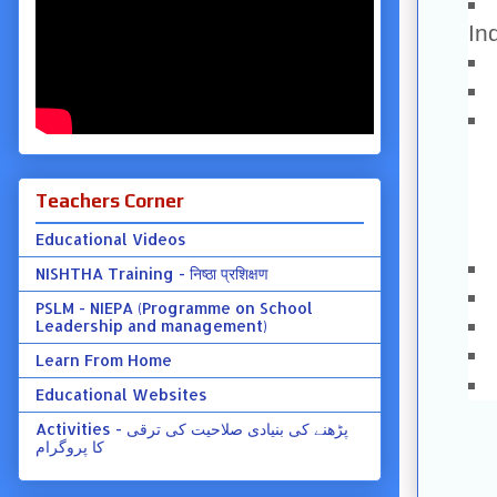
In
Teachers Corner
Educational Videos
NISHTHA Training - निष्ठा प्रशिक्षण
PSLM - NIEPA (Programme on School
Leadership and management)
Learn From Home
Educational Websites
Activities - پڑھنے کی بنیادی صلاحیت کی ترقی
کا پروگرام