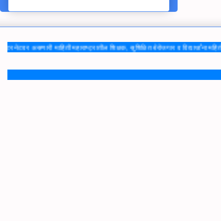
वर असणारी माहिती महाराष्ट्रातील शिक्षक, सुशिक्षित बेरोजगार व विद्यार्थांना महिती द