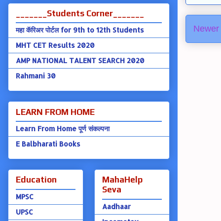
_______Students Corner_______
Newer 
महा कॅरिअर पोर्टल for 9th to 12th Students
MHT CET Results 2020
AMP NATIONAL TALENT SEARCH 2020
Rahmani 30
LEARN FROM HOME
Learn From Home पूर्ण संकल्पना
E Balbharati Books
Education
MahaHelp
Seva
MPSC
Aadhaar
UPSC